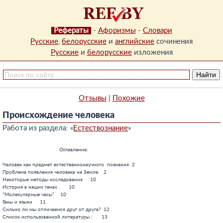
Рефераты
-
Афоризмы
-
Словари
Русские
,
белорусские
и
английские
сочинения
Русские
и
белорусские
изложения
Отзывы
|
Похожие
Происхождение человека
Работа из раздела: «
Естествознание
»