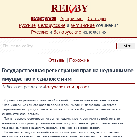
Рефераты
-
Афоризмы
-
Словари
Русские
,
белорусские
и
английские
сочинения
Русские
и
белорусские
изложения
Отзывы
|
Похожие
Государственная регистрация прав на недвижимое
имущество и сделок с ним
Работа из раздела: «
Государство и право
»