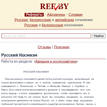
Рефераты
-
Афоризмы
-
Словари
Русские
,
белорусские
и
английские
сочинения
Русские
и
белорусские
изложения
Отзывы
|
Похожие
Русский Космизм
Работа из раздела: «
Авиация и космонавтика
»