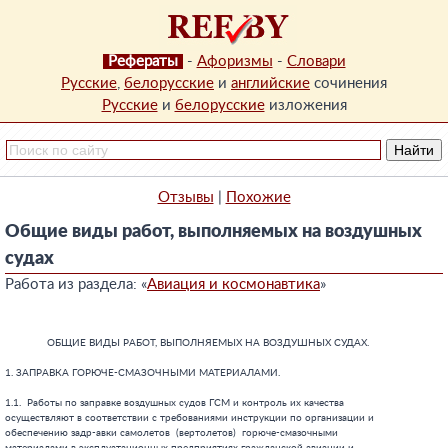
Рефераты
-
Афоризмы
-
Словари
Русские
,
белорусские
и
английские
сочинения
Русские
и
белорусские
изложения
Отзывы
|
Похожие
Общие виды работ, выполняемых на воздушных
судах
Работа из раздела: «
Авиация и космонавтика
»