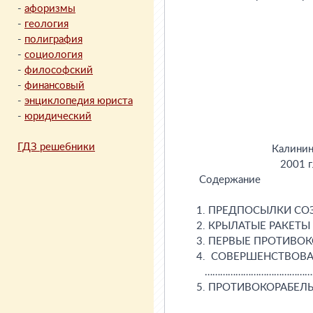
-
афоризмы
-
геология
-
полиграфия
-
социология
-
философский
-
финансовый
-
энциклопедия юриста
-
юридический
ГДЗ решебники