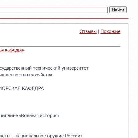
Отзывы
|
Похожие
ая кафедра
»