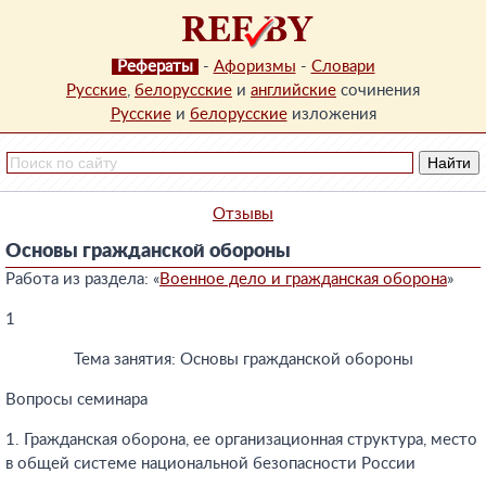
Рефераты
-
Афоризмы
-
Словари
Русские
,
белорусские
и
английские
сочинения
Русские
и
белорусские
изложения
Отзывы
Основы гражданской обороны
Работа из раздела: «
Военное дело и гражданская оборона
»
1
Тема занятия: Основы гражданской обороны
Вопросы семинара
1. Гражданская оборона, ее организационная структура, место
в общей системе национальной безопасности России