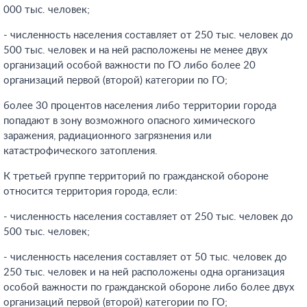
000 тыс. человек;
- численность населения составляет от 250 тыс. человек до
500 тыс. человек и на ней расположены не менее двух
организаций особой важности по ГО либо более 20
организаций первой (второй) категории по ГО;
более 30 процентов населения либо территории города
попадают в зону возможного опасного химического
заражения, радиационного загрязнения или
катастрофического затопления.
К третьей группе территорий по гражданской обороне
относится территория города, если:
- численность населения составляет от 250 тыс. человек до
500 тыс. человек;
- численность населения составляет от 50 тыс. человек до
250 тыс. человек и на ней расположены одна организация
особой важности по гражданской обороне либо более двух
организаций первой (второй) категории по ГО;