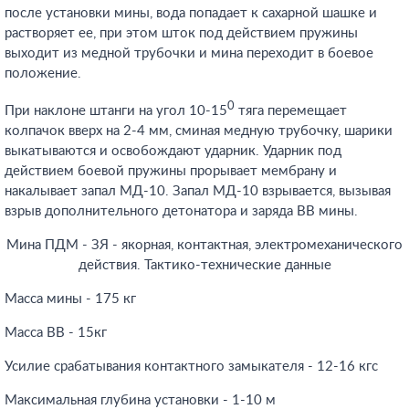
после установки мины, вода попадает к сахарной шашке и
растворяет ее, при этом шток под действием пружины
выходит из медной трубочки и мина переходит в боевое
положение.
0
При наклоне штанги на угол 10-15
тяга перемещает
колпачок вверх на 2-4 мм, сминая медную трубочку, шарики
выкатываются и освобождают ударник. Ударник под
действием боевой пружины прорывает мембрану и
накалывает запал МД-10. Запал МД-10 взрывается, вызывая
взрыв дополнительного детонатора и заряда ВВ мины.
Мина ПДМ - ЗЯ - якорная, контактная, электромеханического
действия. Тактико-технические данные
Масса мины - 175 кг
Масса ВВ - 15кг
Усилие срабатывания контактного замыкателя - 12-16 кгс
Максимальная глубина установки - 1-10 м