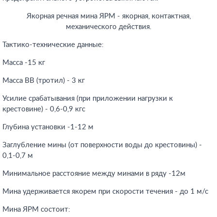
Якорная речная мина ЯРМ - якорная, контактная,
механического действия.
Тактико-технические данные:
Масса -15 кг
Масса ВВ (тротил) - 3 кг
Усилие срабатывания (при приложении нагрузки к
крестовине) - 0,6-0,9 кгс
Глубина установки -1-12 м
Заглубление мины (от поверхности воды до крестовины) -
0,1-0,7 м
Минимальное расстояние между минами в ряду -12м
Мина удерживается якорем при скорости течения - до 1 м/с
Мина ЯРМ состоит: