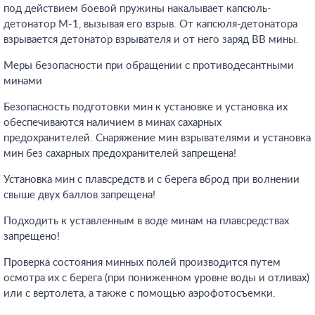
под действием боевой пружины накалывает капсюль-
детонатор М-1, вызывая его взрыв. От капсюля-детонатора
взрывается детонатор взрывателя и от него заряд ВВ мины.
Меры безопасности при обращении с противодесантными
минами
Безопасность подготовки мин к установке и установка их
обеспечиваются наличием в минах сахарных
предохранителей. Снаряжение мин взрывателями и установка
мин без сахарных предохранителей запрещена!
Установка мин с плавсредств и с берега вброд при волнении
свыше двух баллов запрещена!
Подходить к уставленным в воде минам на плавсредствах
запрещено!
Проверка состояния минных полей производится путем
осмотра их с берега (при пониженном уровне воды и отливах)
или с вертолета, а также с помощью аэрофотосъемки.