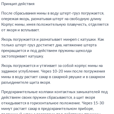
Принцип действия
После сбрасывания мины в воду штерт-груз погружается,
опережая якорь, разматывая штерт на свободную длину.
Корпус мины, имея положительную плавучесть, отделяется
от якоря и всплывает.
Якорь погружается и разматывает минреп с катушки. Как
только штерт-груз достигнет дна, натяжение штерта
прекращается и под действием пружины щеколда
застопоривает катушку.
Якорь погружается и утягивает за собой корпус мины на
заданное углубление. Через 10-20 мин после погружения
мины в воду растает сахар в сахарной рвушке и в сахарном
разъединителе щита якоря.
Предохранительные колпаки контактных замыкателей под
действием своих пружин сбрасываются, а щит якоря
откидывается в горизонтальное положение. Через 15-30
минут растает сахар в предохранительном приборе,