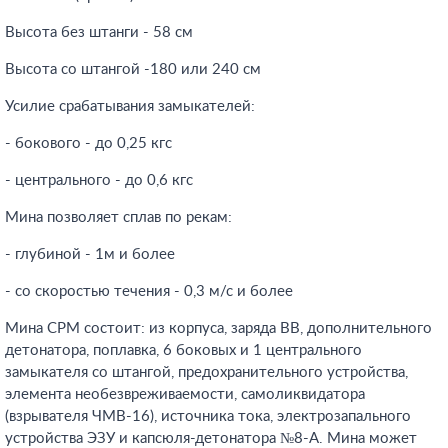
Высота без штанги - 58 см
Высота со штангой -180 или 240 см
Усилие срабатывания замыкателей:
- бокового - до 0,25 кгс
- центрального - до 0,6 кгс
Мина позволяет сплав по рекам:
- глубиной - 1м и более
- со скоростью течения - 0,3 м/с и более
Мина СРМ состоит: из корпуса, заряда ВВ, дополнительного
детонатора, поплавка, 6 боковых и 1 центрального
замыкателя со штангой, предохранительного устройства,
элемента необезвреживаемости, самоликвидатора
(взрывателя ЧMB-16), источника тока, электрозапального
устройства ЭЗУ и капсюля-детонатора №8-А. Мина может