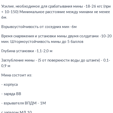
Усилие, необходимое для срабатывания мины -18-26 кгс (при
< 10-150) Минимальное расстояние между минами не менее
6м.
Взрывоустойчивость от соседних мин -6м
Время снаряжения и установки мины двумя солдатами -10-20
мин. Штормоустойчивость мины до 5 баллов
Глубина установки -1,1-2,0 м
Заглубление мины - (S от поверхности воды до штанги) - 0,1-
0,9 м
Мина состоит из:
- корпуса
- заряда ВВ
- взрывателя ВПДМ - 1М
с запалом МД 10