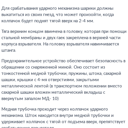
Для срабатывания ударного механизма шарики должны
выкатиться из своих гнезд, что может произойти, когда
колпачок будет поднят тягой вверх на 2-4 мм.
Тяга верхним концом ввинчена в головку, которая при помощи
стальной мембраны и двух гаек закреплена в верхней части
корпуса взрывателя. На головку взрывателя навинчивается
штанга.
Предохранительное устройство обеспечивает безопасность в
обращении со снаряженной миной. Оно состоит из
тонкостенной медной трубочки, пружины, штока, сахарной
шашки, крышки с 4-мя отверстиями, закрытыми
металлической лентой (в транспортном положении вместо
сахарной шашки вложен металлический вкладыш с
ввернутым запалом МД- 10)
Медная трубочка проходит через колпачок ударного
механизма. Шток находится внутри медной трубочки и
удерживает колпачок с тягой от подъема вверх, препятствует