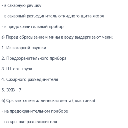
- в сахарную рвушку
- в сахарный разъединитель откидного щита якоря
- в предохранительный прибор
а) Перед сбрасыванием мины в воду выдергивают чеки:
1. Из сахарной рвушки
2. Предохранительного прибора
3. Штерт-груза
4. Сахарного разъединителя
5. ЭХВ - 7
б) Срывается металлическая лента (пластинка)
- на предохранительном приборе
- на крышке разъединителя