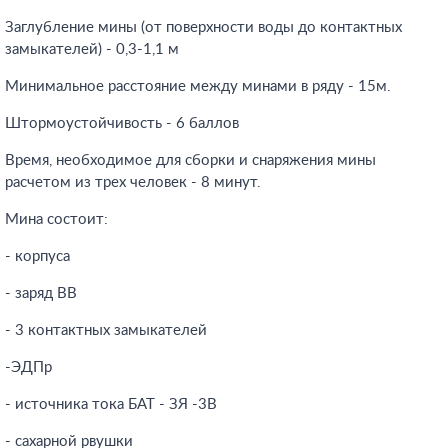
Заглубление мины (от поверхности воды до контактных
замыкателей) - 0,3-1,1 м
Минимальное расстояние между минами в ряду - 15м.
Штормоустойчивость - 6 баллов
Время, необходимое для сборки и снаряжения мины
расчетом из трех человек - 8 минут.
Мина состоит:
- корпуса
- заряд ВВ
- 3 контактных замыкателей
-ЭДПр
- источника тока БАТ - ЗЯ -3В
- сахарной рвушки