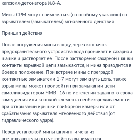
капсюля-детонатора №8-А.
Мины СРМ могут применяться (по особому указанию) со
взрывателем (замыкателем) мгновенного действия.
Принцип действия
После погружения мины в воду, через колпачок
предохранительного устройства вода проникает к сахарной
шашке и растворяет ее. После растворения сахарной шашки
контакты взрывной цепи замыкаются, и мина приводится в
боевое положение. При встрече мины с преградой
контактные замыкатели 1-7 могут замкнуть цепь, также
взрыв мины может произойти при замыкании цепи
самоликвидатором ЧMB -16 по истечении заданного срока
замедления или кнопкой элемента необезвреживаемости
при открывании крышки приборной камеры или от
срабатывания взрывателя мгновенного действия (от
гидравлического удара).
Перед установкой мины шплинт и чека из
предохранительного устройства вынимаются.