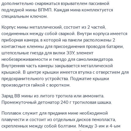
дополнительно снаряжаться взрывателем пассивной
подледной мины ВПМП. Каждая мина комплектуется
специальным ключом.
Корпус мины металлический, состоит из 2 частей,
соединенных между собой сваркой. Внутри корпуса имеется
приборная камера, в которой на панели расположены 2
контактные клеммы для присоединения проводов батареи,
штепсельные гнезда для вилки ЭЗУ, элемент
необезвреживаемости и гнездо для самоликвидатора.
Внутренняя часть камеры закрывается металлической
крышкой. В центре крышки имеется втулка с отверстием для
предохранительного устройства. Поджатие крышки
производится гайкой с воротком.
Заряд ВВ мины из литого тротила или аммонита.
Промежуточный детонатор 240 г тротиловая шашка.
Поплавок служит для придания мине необходимой
плавучести и состоит из отдельных дисков пенопласта,
скрепленных между собой болтами. Между 3-им и 4-ым