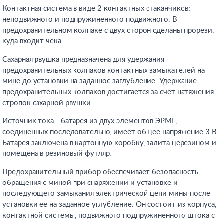
Контактная система в виде 2 контактных стаканчиков:
неподвижного и подпружиненного подвижного. В
предохранительном колпаке с двух сторон сделаны прорези,
куда входит чека.
Сахарная рвушка предназначена для удержания
предохранительных колпаков контактных замыкателей на
мине до установки на заданное заглубление. Удержание
предохранительных колпаков достигается за счет натяжения
стропок сахарной рвушки.
Источник тока - батарея из двух элементов ЭРМГ,
соединенных последовательно, имеет общее напряжение 3 В.
Батарея заключена в картонную коробку, залита церезином и
помещена в резиновый футляр.
Предохранительный прибор обеспечивает безопасность
обращения с миной при снаряжении и установке и
последующего замыкания электрической цепи мины после
установки ее на заданное углубление. Он состоит из корпуса,
контактной системы, подвижного подпружиненного штока с