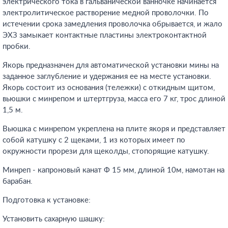
электрического тока в гальванической ванночке начинается
электролитическое растворение медной проволочки. По
истечении срока замедления проволочка обрывается, и жало
ЭХЗ замыкает контактные пластины электроконтактной
пробки.
Якорь предназначен для автоматической установки мины на
заданное заглубление и удержания ее на месте установки.
Якорь состоит из основания (тележки) с откидным щитом,
вьюшки с минрепом и штертгруза, масса его 7 кг, трос длиной
1,5 м.
Вьюшка с минрепом укреплена на плите якоря и представляет
собой катушку с 2 щеками, 1 из которых имеет по
окружности прорези для щеколды, стопорящие катушку.
Минреп - капроновый канат Ф 15 мм, длиной 10м, намотан на
барабан.
Подготовка к установке:
Установить сахарную шашку: