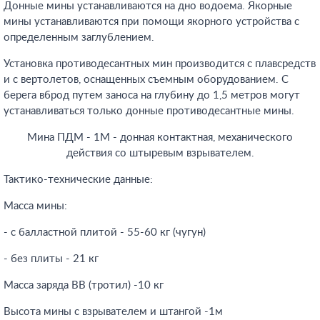
Донные мины устанавливаются на дно водоема. Якорные
мины устанавливаются при помощи якорного устройства с
определенным заглублением.
Установка противодесантных мин производится с плавсредств
и с вертолетов, оснащенных съемным оборудованием. С
берега вброд путем заноса на глубину до 1,5 метров могут
устанавливаться только донные противодесантные мины.
Мина ПДМ - 1М - донная контактная, механического
действия со штыревым взрывателем.
Тактико-технические данные:
Масса мины:
- с балластной плитой - 55-60 кг (чугун)
- без плиты - 21 кг
Масса заряда ВВ (тротил) -10 кг
Высота мины с взрывателем и штангой -1м