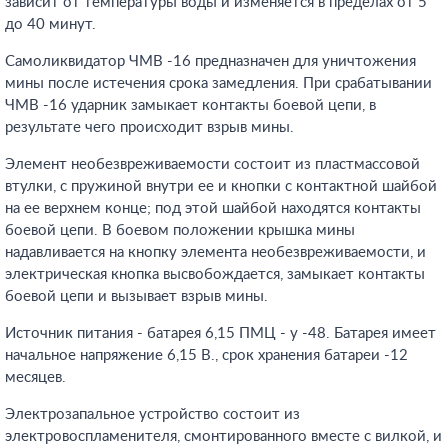
зависит от температуры воды и изменяется в пределах от 5
до 40 минут.
Самоликвидатор ЧMB -16 предназначен для уничтожения
мины после истечения срока замедления. При срабатывании
ЧMB -16 ударник замыкает контакты боевой цепи, в
результате чего происходит взрыв мины.
Элемент необезвреживаемости состоит из пластмассовой
втулки, с пружиной внутри ее и кнопки с контактной шайбой
на ее верхнем конце; под этой шайбой находятся контакты
боевой цепи. В боевом положении крышка мины
надавливается на кнопку элемента необезвреживаемости, и
электрическая кнопка высвобождается, замыкает контакты
боевой цепи и вызывает взрыв мины.
Источник питания - батарея 6,15 ПМЦ - у -48. Батарея имеет
начальное напряжение 6,15 В., срок хранения батареи -12
месяцев.
Электрозапальное устройство состоит из
электровоспламенителя, смонтированного вместе с вилкой, и