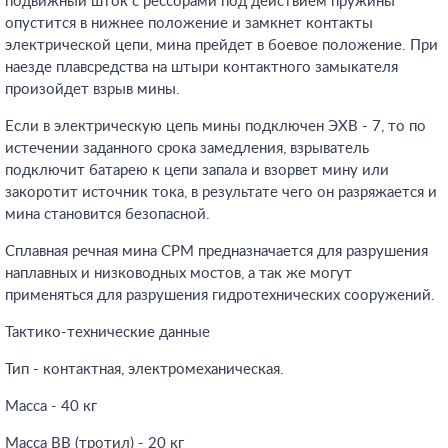
подвижный шток с рессорами под действием пружины
опустится в нижнее положение и замкнет контакты
электрической цепи, мина прейдет в боевое положение. При
наезде плавсредства на штыри контактного замыкателя
произойдет взрыв мины.
Если в электрическую цепь мины подключен ЭХВ - 7, то по
истечении заданного срока замедления, взрыватель
подключит батарею к цепи запала и взорвет мину или
закоротит источник тока, в результате чего он разряжается и
мина становится безопасной.
Сплавная речная мина СРМ предназначается для разрушения
наплавных и низководных мостов, а так же могут
применяться для разрушения гидротехнических сооружений.
Тактико-технические данные
Тип - контактная, электромеханическая.
Масса - 40 кг
Масса ВВ (тротил) - 20 кг