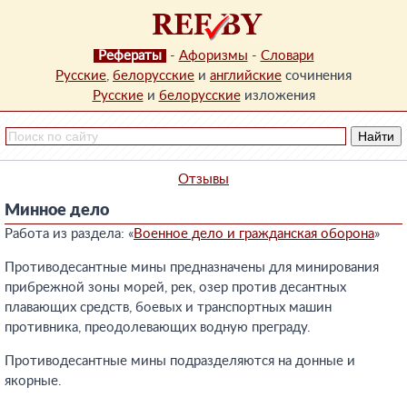
Рефераты
-
Афоризмы
-
Словари
Русские
,
белорусские
и
английские
сочинения
Русские
и
белорусские
изложения
Отзывы
Минное дело
Работа из раздела: «
Военное дело и гражданская оборона
»
Противодесантные мины предназначены для минирования
прибрежной зоны морей, рек, озер против десантных
плавающих средств, боевых и транспортных машин
противника, преодолевающих водную преграду.
Противодесантные мины подразделяются на донные и
якорные.