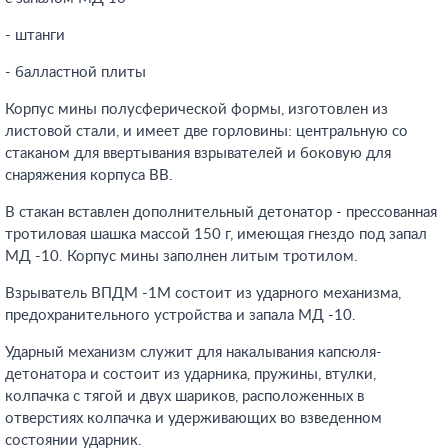
- штанги
- балластной плиты
Корпус мины полусферической формы, изготовлен из
листовой стали, и имеет две горловины: центральную со
стаканом для ввертывания взрывателей и боковую для
снаряжения корпуса ВВ.
В стакан вставлен дополнительный детонатор - прессованная
тротиловая шашка массой 150 г, имеющая гнездо под запал
МД -10. Корпус мины заполнен литым тротилом.
Взрыватель ВПДМ -1М состоит из ударного механизма,
предохранительного устройства и запала МД -10.
Ударный механизм служит для накалывания капсюля-
детонатора и состоит из ударника, пружины, втулки,
колпачка с тягой и двух шариков, расположенных в
отверстиях колпачка и удерживающих во взведенном
состоянии ударник.