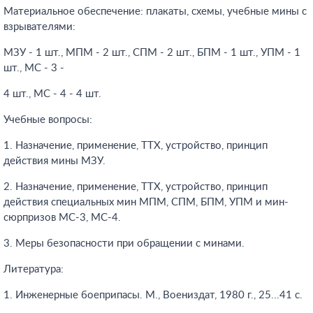
Материальное обеспечение: плакаты, схемы, учебные мины с
взрывателями:
МЗУ - 1 шт., МПМ - 2 шт., СПМ - 2 шт., БПМ - 1 шт., УПМ - 1
шт., МС - 3 -
4 шт., МС - 4 - 4 шт.
Учебные вопросы:
1. Назначение, применение, ТТХ, устройство, принцип
действия мины МЗУ.
2. Назначение, применение, ТТХ, устройство, принцип
действия специальных мин МПМ, СПМ, БПМ, УПМ и мин-
сюрпризов МС-3, МС-4.
3. Меры безопасности при обращении с минами.
Литература:
1. Инженерные боеприпасы. М., Воениздат, 1980 г., 25...41 с.