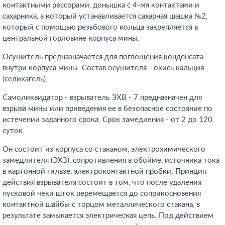
контактными рессорами, донышка с 4-мя контактами и
сахарника, в который устанавливается сахарная шашка №2,
который с помощью резьбового кольца закрепляется в
центральной горловине корпуса мины.
Осушитель предназначается для поглощения конденсата
внутри корпуса мины. Состав осушителя - окись кальция
(селикагель).
Самоликвидатор - взрыватель ЭХВ - 7 предназначен для
взрыва мины или приведения ее в безопасное состояние по
истечении заданного срока. Срок замедления - от 2 до 120
суток.
Он состоит из корпуса со стаканом, электрохимического
замедлителя (ЭХЗ), сопротивления в обойме, источника тока
в картонной гильзе, электроконтактной пробки. Принцип
действия взрывателя состоит в том, что после удаления
пусковой чеки шток перемещается до соприкосновения
контактной шайбы с торцом металлического стакана, в
результате замыкается электрическая цепь. Под действием