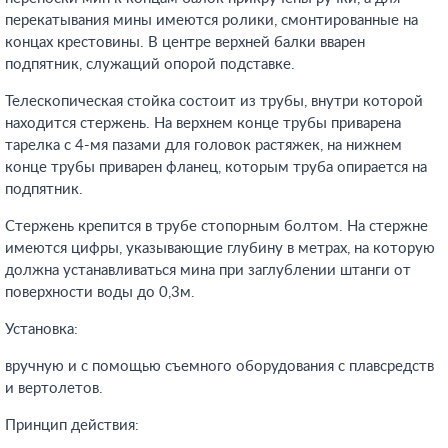
перекатывания мины имеются ролики, смонтированные на
концах крестовины. В центре верхней балки вварен
подпятник, служащий опорой подставке.
Телескопическая стойка состоит из трубы, внутри которой
находится стержень. На верхнем конце трубы приварена
тарелка с 4-мя пазами для головок растяжек, на нижнем
конце трубы приварен фланец, которым труба опирается на
подпятник.
Стержень крепится в трубе стопорным болтом. На стержне
имеются цифры, указывающие глубину в метрах, на которую
должна устанавливаться мина при заглублении штанги от
поверхности воды до 0,3м.
Установка:
вручную и с помощью съемного оборудования с плавсредств
и вертолетов.
Принцип действия: