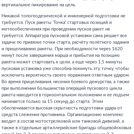
вертикальное пикирование на цель.
Никакой топогеодезической и инженерной подготовки не
требуется. Пуск ракеты 'Точка' стартовых позиций и
метеообеспечения при проведении пусков ракет не
требуется. Аппаратура пусковой установки сама решает все
задачи по привязке точки старта, расчёту полётного задания
и прицеливанию ракеты. При необходимости через 1620
минут после завершения марша и прибытия на позицию
ракета может стартовать к цели, а еще через 1,5 минуты
пусковая установка уже способна покинуть эту точку, чтобы
исключить вероятность своего поражения ответным ударом.
Во время прицеливания, несения боевого дежурства, а также
при выполнении большинства операций пускового цикла
ракета находится в горизонтальном положении и ее подъем
начинается только за 15 секунд до старта. Этим
обеспечивается высокая скрытность подготовки удара от
средств слежения противника. Организационно комплекс
входит в состав мотострелковой или танковой дивизий, а
также в отдельные артиллерийские бригады общевойсковых