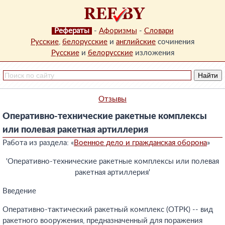
Рефераты
-
Афоризмы
-
Словари
Русские
,
белорусские
и
английские
сочинения
Русские
и
белорусские
изложения
Отзывы
Оперативно-технические ракетные комплексы
или полевая ракетная артиллерия
Работа из раздела: «
Военное дело и гражданская оборона
»
'Оперативно-технические ракетные комплексы или полевая
ракетная артиллерия'
Введение
Оперативно-тактический ракетный комплекс (ОТРК) -- вид
ракетного вооружения, предназначенный для поражения