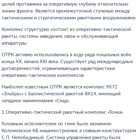
целей противника на оперативную глубину относительно
линии фронта. Является промежуточной ступенью между
тактическими и стратегическими ракетными вооружениями.
Комплекс структурно состоит из оперативно-тактической
ракеты, системы наведения, связи и обслуживающей
аппаратуры.
ОТРК активно использовались в ходе ряда локальных войн
конца ХХ, начала XXI века. Существует ряд международных
договорённостей, ограничивающих характеристики
оперативно-тактических комплексов.
Наиболее известным ОТРК является комплекс 9К72
«Эльбрус» с баллистической ракетой 8К14, имеющий
западное наименование «Скад».
1.Оперативно-тактический ракетный комплекс «Точка»
Головным исполнителем по теме было назначено
Коломенское КБ машиностроения, а главным конструктором
С.П. Непобедимый. Система управления ракеты была