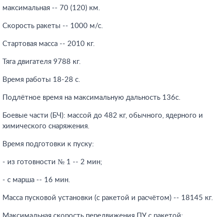
максимальная -- 70 (120) км.
Скорость ракеты -- 1000 м/с.
Стартовая масса -- 2010 кг.
Тяга двигателя 9788 кг.
Время работы 18-28 с.
Подлётное время на максимальную дальность 136с.
Боевые части (БЧ): массой до 482 кг, обычного, ядерного и
химического снаряжения.
Время подготовки к пуску:
- из готовности № 1 -- 2 мин;
- с марша -- 16 мин.
Масса пусковой установки (с ракетой и расчётом) -- 18145 кг.
Максимальная скорость передвижения ПУ с ракетой: