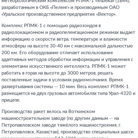
метеорологическим комплексом РПМК-1 «Улыбка» (1Б44),
разработанным в ОКБ «Пеленг» и производимым ОАО
«Уральское производственное предприятие «Вектор».
Комплекс РПМК-1 с помощью радиозондов в
радиолокационном и радиопеленгационном режимах выдает
информацию о скорости ветра, температуре и влажности
атмосферы на высоте 30-40 км с максимальной дальностью
200 км. Его оборудование отличает использование
адаптивных методов обработки информации и управления с
элементами искусственного интеллекта. РПМК-1 может
работать в горах на высоте до 3000 метров, решать
поставленные задачи в условиях радиомолчания. Время
развертывания системы -- 10 мин. Весь комплект РПМК-1
размещается на двух грузовых автомобилях типа Урал-4320 и
прицепе.
Производство ракет велось на Воткинском
машиностроительном заводе (по другим данным -- на
Петропавловском заводе тяжёлого машиностроения, г.
Петропавловск, Казахстан), производство специальных шасси