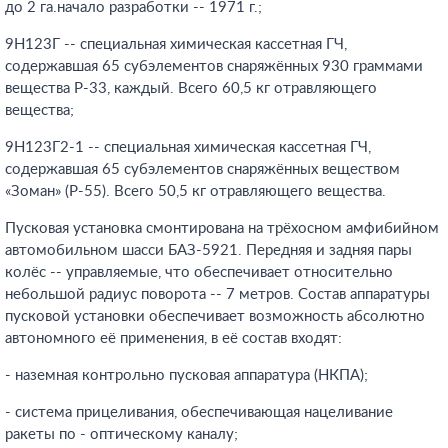
до 2 га.начало разработки -- 1971 г.;
9Н123Г -- специальная химическая кассетная ГЧ,
содержавшая 65 субэлементов снаряжённых 930 граммами
вещества Р-33, каждый. Всего 60,5 кг отравляющего
вещества;
9Н123Г2-1 -- специальная химическая кассетная ГЧ,
содержавшая 65 субэлементов снаряжённых веществом
«Зоман» (Р-55). Всего 50,5 кг отравляющего вещества.
Пусковая установка смонтирована на трёхосном амфибийном
автомобильном шасси БАЗ-5921. Передняя и задняя пары
колёс -- управляемые, что обеспечивает относительно
небольшой радиус поворота -- 7 метров. Состав аппаратуры
пусковой установки обеспечивает возможность абсолютно
автономного её применения, в её состав входят:
- наземная контрольно пусковая аппаратура (НКПА);
- система прицеливания, обеспечивающая нацеливание
ракеты по - оптическому каналу;