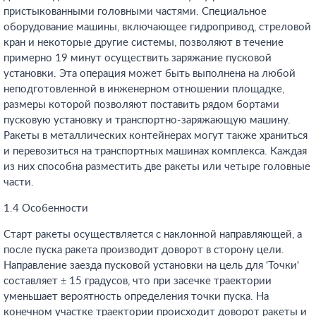
пристыкованными головными частями. Специальное
оборудование машины, включающее гидропривод, стреловой
кран и некоторые другие системы, позволяют в течение
примерно 19 минут осуществить заряжание пусковой
установки. Эта операция может быть выполнена на любой
неподготовленной в инженерном отношении площадке,
размеры которой позволяют поставить рядом бортами
пусковую установку и транспортно-заряжающую машину.
Ракеты в металлических контейнерах могут также храниться
и перевозиться на транспортных машинах комплекса. Каждая
из них способна разместить две ракеты или четыре головные
части.
1.4 Особенности
Старт ракеты осуществляется с наклонной направляющей, а
после пуска ракета производит доворот в сторону цели.
Направление заезда пусковой установки на цель для 'Точки'
составляет ± 15 градусов, что при засечке траектории
уменьшает вероятность определения точки пуска. На
конечном участке траектории происходит доворот ракеты и