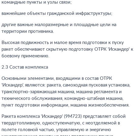
командные пункты и узлы связи;
важнейшие объекты гражданской инфраструктуры;
другие важные малоразмерные и площадные цели на
территории противника.
Высокая подвижность и малое время подготовки к пуску
ракет обеспечивают скрытную подготовку ОТРК 'Искандер' к
боевому применению.
2.3 Состав комплекса
Основными элементами, входящими в состав ОТРК
'Искандер', являются: ракета, самоходная пусковая установка,
транспортно-заряжающая машина, машина регламента и
технического обслуживания, командно-штабная машина,
пункт подготовки информации, машина жизнеобеспечения.
Ракета комплекса 'Искандер' (9М723) представляет собой
твердотопливную, одноступенчатую, с неотделяемой в
полете головной частью, управляемую и энергично