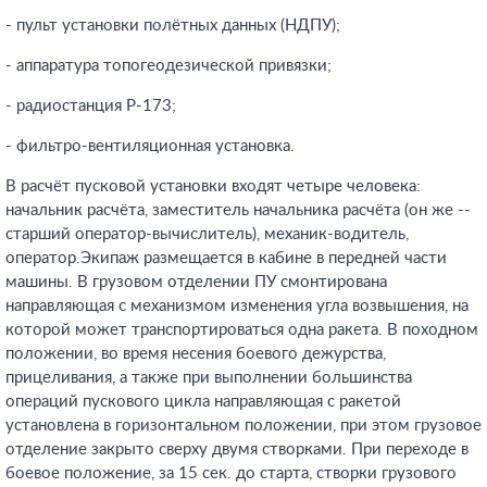
- пульт установки полётных данных (НДПУ);
- аппаратура топогеодезической привязки;
- радиостанция Р-173;
- фильтро-вентиляционная установка.
В расчёт пусковой установки входят четыре человека:
начальник расчёта, заместитель начальника расчёта (он же --
старший оператор-вычислитель), механик-водитель,
оператор.Экипаж размещается в кабине в передней части
машины. В грузовом отделении ПУ смонтирована
направляющая с механизмом изменения угла возвышения, на
которой может транспортироваться одна ракета. В походном
положении, во время несения боевого дежурства,
прицеливания, а также при выполнении большинства
операций пускового цикла направляющая с ракетой
установлена в горизонтальном положении, при этом грузовое
отделение закрыто сверху двумя створками. При переходе в
боевое положение, за 15 сек. до старта, створки грузового