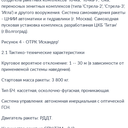
создатель ракетных комплексов 'Точка', 'Точка-У', 'Ока',
переносных зенитных комплексов (типа 'Стрела-2', 'Стрела-3',
'Игла') и другого вооружения. Система самонаведения ракеты
- ЦНИИ автоматики и гидравлики (г. Москва). Самоходная
пусковая установка комплекса, разработанная ЦКБ 'Титан'
(г.Волгоград).
Рисунок 4 - ОТРК 'Искандер'
2.1 Тактико-технические характеристики
Круговое вероятное отклонение: 1 -- 30 м (в зависимости от
применяемой системы наведения).
Стартовая масса ракеты: 3 800 кг.
Тип БЧ: кассетная, осколочно-фугасная, проникающая.
Система управления: автономная инерциальная с оптической
ГСН.
Двигатель ракеты: РДДТ.