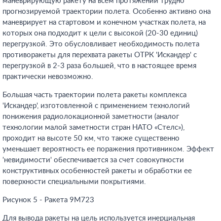
маневрирующую ракету на всем протяжении трудно
прогнозируемой траектории полета. Особенно активно она
маневрирует на стартовом и конечном участках полета, на
которых она подходит к цели с высокой (20-30 единиц)
перегрузкой. Это обусловливает необходимость полета
противоракеты для перехвата ракеты ОТРК 'Искандер' с
перегрузкой в 2-3 раза большей, что в настоящее время
практически невозможно.
Большая часть траектории полета ракеты комплекса
'Искандер', изготовленной с применением технологий
понижения радиолокационной заметности (аналог
технологии малой заметности стран НАТО «Стелс»),
проходит на высоте 50 км, что также существенно
уменьшает вероятность ее поражения противником. Эффект
'невидимости' обеспечивается за счет совокупности
конструктивных особенностей ракеты и обработки ее
поверхности специальными покрытиями.
Рисунок 5 - Ракета 9М723
Для вывода ракеты на цель используется инерциальная