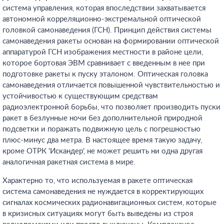
система управления, которая впоследствии захватывается
автономной корреляционно-экстремальной оптической
головкой самонаведения (ГСН). Принцип действия системы
самонаведения ракеты основан на формировании оптической
аппаратурой ГСН изображения местности в районе цели,
которое бортовая ЭВМ сравнивает с введенным в нее при
подготовке ракеты к пуску эталоном. Оптическая головка
самонаведения отличается повышенной чувствительностью и
устойчивостью к существующим средствам
радиоэлектронной борьбы, что позволяет производить пуски
ракет в безлунные ночи без дополнительной природной
подсветки и поражать подвижную цель с погрешностью
плюс-минус два метра. В настоящее время такую задачу,
кроме ОТРК 'Искандер', не может решить ни одна другая
аналогичная ракетная система в мире.
Характерно то, что используемая в ракете оптическая
система самонаведения не нуждается в корректирующих
сигналах космических радионавигационных систем, которые
в кризисных ситуациях могут быть выведены из строя