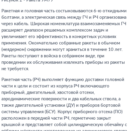
Рисунок 2 - Ракета 9М79
Ракетная и головная часть состыковываются 6-ю откидными
болтами, а электрическая связь между ГЧ и РЧ организована
через кабель. Широкая номенклатура взаимозаменяемых ГЧ
расширяет диапазон решаемых комплексом задач и
увеличивает его эффективность в конкретных условиях
применения. Окончательно собранные ракеты в обычном
(неядерном) снаряжении могут храниться в течение 10 лет.
Ракеты поступают в войска в собранном виде, при
проведении их обслуживания извлекать приборы из ракеты
не требуется.
Ракетная часть (РЧ) выполняет функцию доставки головной
части к цели и состоит из корпуса РЧ включающего
приборный, двигательный, хвостовой отсеки,
аэродинамические поверхности и два кабельных ствола, а
также двигательной установки (ДУ) и приборов бортовой
системы управления (БСУ). Корпус приборного отсека (ПО)
расположен в передней части РЧ, герметично закрыт
крышкой и представляет собой цилиндрическую обечайку с