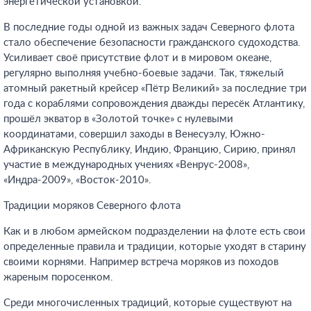
энергетической установкой.
В последние годы одной из важных задач Северного флота
стало обеспечение безопасности гражданского судоходства.
Усиливает своё присутствие флот и в мировом океане,
регулярно выполняя учебно-боевые задачи. Так, тяжелый
атомный ракетный крейсер «Пётр Великий» за последние три
года с кораблями сопровождения дважды пересёк Атлантику,
прошёл экватор в «Золотой точке» с нулевыми
координатами, совершил заходы в Венесуэлу, Южно-
Африканскую Республику, Индию, Францию, Сирию, принял
участие в международных учениях «Венрус-2008»,
«Индра-2009», «Восток-2010».
Традиции моряков Северного флота
Как и в любом армейском подразделении на флоте есть свои
определенные правила и традиции, которые уходят в старину
своими корнями. Например встреча моряков из походов
жареным поросенком.
Среди многочисленных традиций, которые существуют на