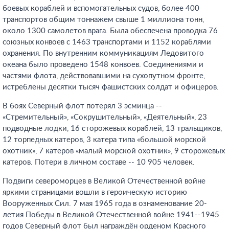
боевых кораблей и вспомогательных судов, более 400
транспортов общим тоннажем свыше 1 миллиона тонн,
около 1300 самолетов врага. Была обеспечена проводка 76
союзных конвоев с 1463 транспортами и 1152 кораблями
охранения. По внутренним коммуникациям Ледовитого
океана было проведено 1548 конвоев. Соединениями и
частями флота, действовавшими на сухопутном фронте,
истреблены десятки тысяч фашистских солдат и офицеров.
В боях Северный флот потерял 3 эсминца --
«Стремительный», «Сокрушительный», «Деятельный», 23
подводные лодки, 16 сторожевых кораблей, 13 тральщиков,
12 торпедных катеров, 3 катера типа «большой морской
охотник», 7 катеров «малый морской охотник», 9 сторожевых
катеров. Потери в личном составе -- 10 905 человек.
Подвиги североморцев в Великой Отечественной войне
яркими страницами вошли в героическую историю
Вооруженных Сил. 7 мая 1965 года в ознаменование 20-
летия Победы в Великой Отечественной войне 1941--1945
годов Северный флот был награждён орденом Красного