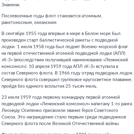
Знамени.
Послевоенные годы флот становится атомным,
ракетоносным, океанским.
В сентябре 1955 года впервые в мире в Белом море был
произведен старт баллистической ракеты с подводной
лодки. 1 июля 1958 года был поднят Военно-морской флаг
на первой отечественной атомной подводной лодке (АПЛ)
«К-3» (впоследствии получившей наименование «Ленинский
комсомол»). 10 апреля 1959 года АПЛ «К-3» вступила в
состав Северного флота. В 1966 году отряд подводных лодок
Северного флота совершил групповое кругосветное плавание,
пройдя без единого всплытия 25 тысяч миль.
23 июля 1959 года первому командиру первой атомной
подводной лодки «Ленинский комсомол» капитану 1-го ранга
Леониду Осипенко присвоили звание Героя Советского
Союза. Это награждение стало первым среди подводников
Северного флота после Великой Отечественной войны.