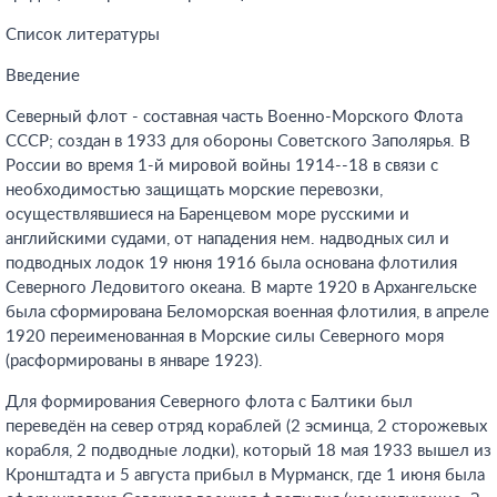
Список литературы
Введение
Северный флот - составная часть Военно-Морского Флота
СССР; создан в 1933 для обороны Советского Заполярья. В
России во время 1-й мировой войны 1914--18 в связи с
необходимостью защищать морские перевозки,
осуществлявшиеся на Баренцевом море русскими и
английскими судами, от нападения нем. надводных сил и
подводных лодок 19 нюня 1916 была основана флотилия
Северного Ледовитого океана. В марте 1920 в Архангельске
была сформирована Беломорская военная флотилия, в апреле
1920 переименованная в Морские силы Северного моря
(расформированы в январе 1923).
Для формирования Северного флота с Балтики был
переведён на север отряд кораблей (2 эсминца, 2 сторожевых
корабля, 2 подводные лодки), который 18 мая 1933 вышел из
Кронштадта и 5 августа прибыл в Мурманск, где 1 июня была