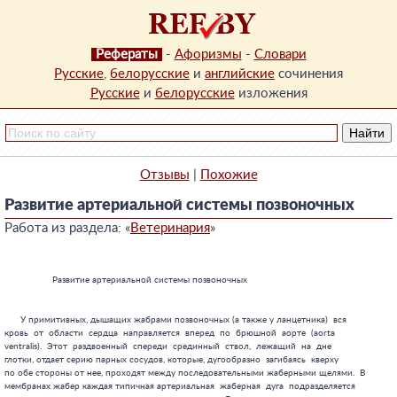
Рефераты
-
Афоризмы
-
Словари
Русские
,
белорусские
и
английские
сочинения
Русские
и
белорусские
изложения
Отзывы
|
Похожие
Развитие артериальной системы позвоночных
Работа из раздела: «
Ветеринария
»