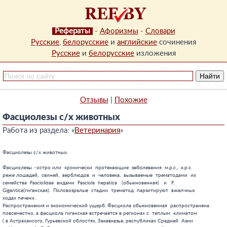
Рефераты
-
Афоризмы
-
Словари
Русские
,
белорусские
и
английские
сочинения
Русские
и
белорусские
изложения
Отзывы
|
Похожие
Фасциолезы с/х животных
Работа из раздела: «
Ветеринария
»