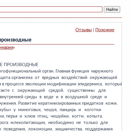
Отзывы
|
Похожие
производные
инария
»