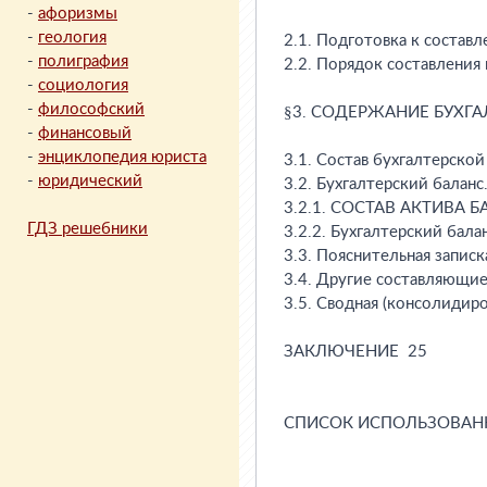
-
афоризмы
-
геология
-
полиграфия
-
социология
-
философский
-
финансовый
-
энциклопедия юриста
-
юридический
ГДЗ решебники