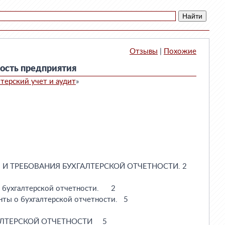
Отзывы
|
Похожие
ность предприятия
лтерский учет и аудит
»