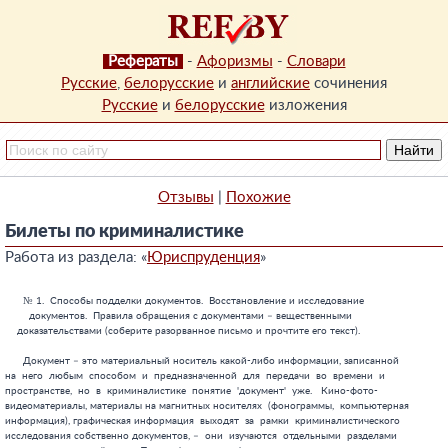
Рефераты
-
Афоризмы
-
Словари
Русские
,
белорусские
и
английские
сочинения
Русские
и
белорусские
изложения
Отзывы
|
Похожие
Билеты по криминалистике
Работа из раздела: «
Юриспруденция
»