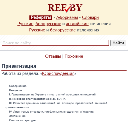
Рефераты
-
Афоризмы
-
Словари
Русские
,
белорусские
и
английские
сочинения
Русские
и
белорусские
изложения
Отзывы
|
Похожие
Приватизация
Работа из раздела: «
Юриспруденция
»