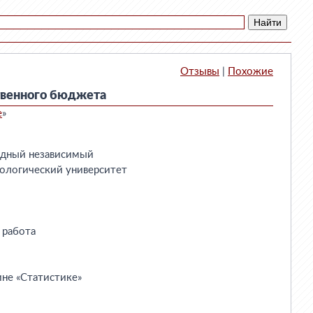
Отзывы
|
Похожие
твенного бюджета
е
»