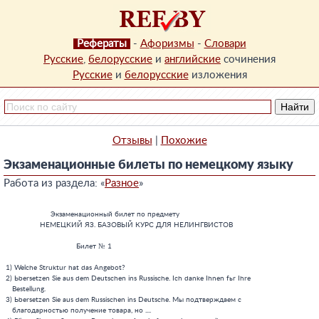
Рефераты
-
Афоризмы
-
Словари
Русские
,
белорусские
и
английские
сочинения
Русские
и
белорусские
изложения
Отзывы
|
Похожие
Экзаменационные билеты по немецкому языку
Работа из раздела: «
Разное
»