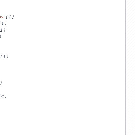
ля
( 1 )
 1 )
 1 )
)
( 1 )
)
 4 )