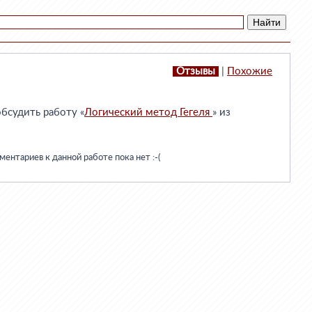
Отзывы
|
Похожие
бсудить работу «
Логический метод Гегеля
» из
ентариев к данной работе пока нет :-(