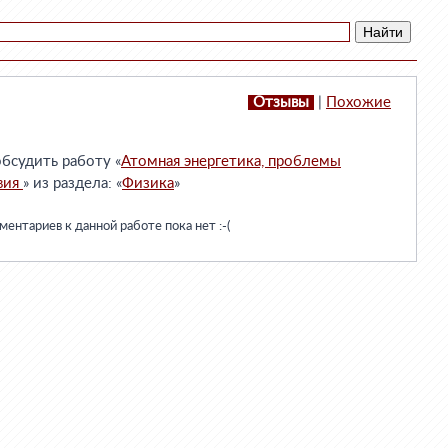
Отзывы
|
Похожие
бсудить работу «
Атомная энергетика, проблемы
вия
» из раздела: «
Физика
»
ентариев к данной работе пока нет :-(