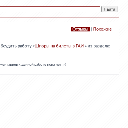
Отзывы
|
Похожие
бсудить работу «
Шпоры на билеты в ГАИ
» из раздела:
ентариев к данной работе пока нет :-(