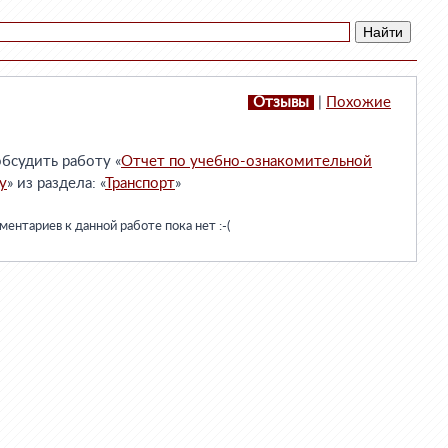
Отзывы
|
Похожие
бсудить работу «
Отчет по учебно-ознакомительной
у
» из раздела: «
Транспорт
»
ентариев к данной работе пока нет :-(