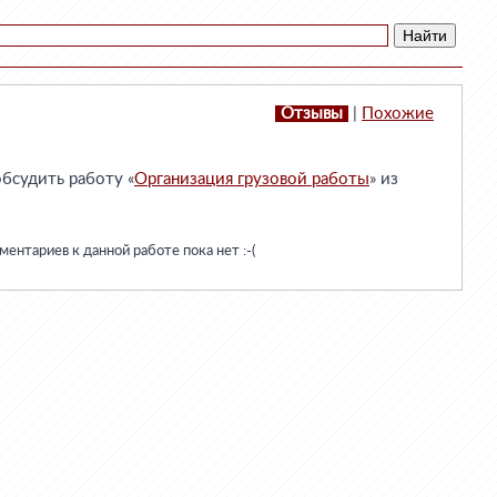
Отзывы
|
Похожие
бсудить работу «
Организация грузовой работы
» из
ентариев к данной работе пока нет :-(