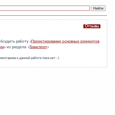
Отзывы
бсудить работу «
Проектирование основных элементов
ции
» из раздела: «
Транспорт
»
ентариев к данной работе пока нет :-(