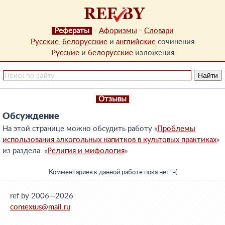
Рефераты
-
Афоризмы
-
Словари
Русские
,
белорусские
и
английские
сочинения
Русские
и
белорусские
изложения
Отзывы
Обсуждение
На этой странице можно обсудить работу «
Проблемы
использования алкогольных напитков в культовых практиках
»
из раздела: «
Религия и мифология
»
Комментариев к данной работе пока нет :-(
ref.by 2006—2026
contextus@mail.ru