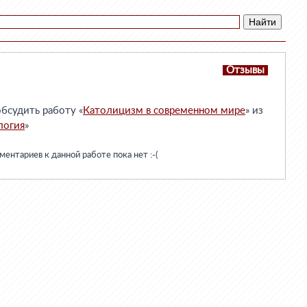
Отзывы
бсудить работу «
Католицизм в современном мире
» из
логия
»
ентариев к данной работе пока нет :-(