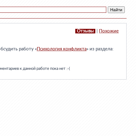
Отзывы
|
Похожие
бсудить работу «
Психология конфликта
» из раздела:
ентариев к данной работе пока нет :-(