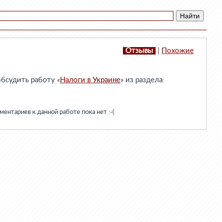
Отзывы
|
Похожие
бсудить работу «
Налоги в Украине
» из раздела:
ентариев к данной работе пока нет :-(