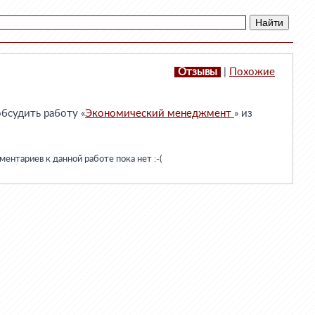
Отзывы
|
Похожие
бсудить работу «
Экономический менеджмент
» из
ентариев к данной работе пока нет :-(