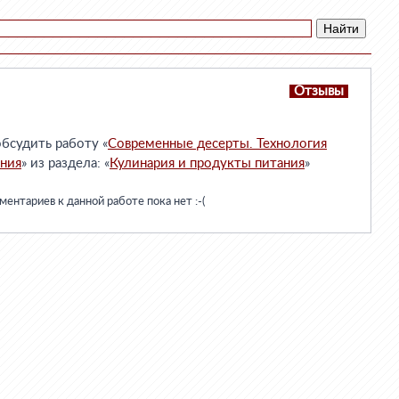
Отзывы
бсудить работу «
Современные десерты. Технология
ния
» из раздела: «
Кулинария и продукты питания
»
ентариев к данной работе пока нет :-(