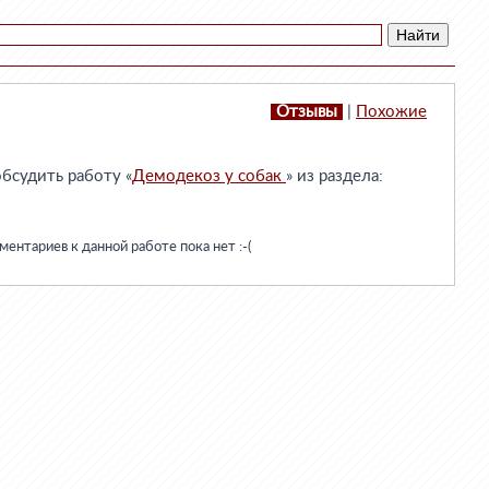
Отзывы
|
Похожие
бсудить работу «
Демодекоз у собак
» из раздела:
ентариев к данной работе пока нет :-(