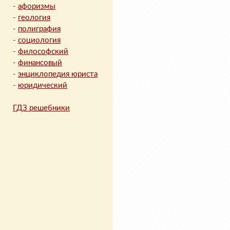
-
афоризмы
-
геология
-
полиграфия
-
социология
-
философский
-
финансовый
-
энциклопедия юриста
-
юридический
ГДЗ решебники