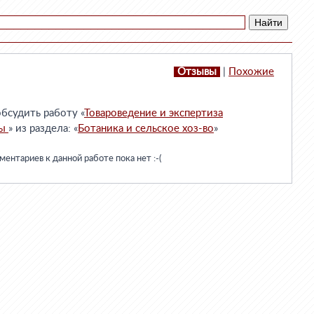
Отзывы
|
Похожие
бсудить работу «
Товароведение и экспертиза
цы
» из раздела: «
Ботаника и сельское хоз-во
»
ентариев к данной работе пока нет :-(