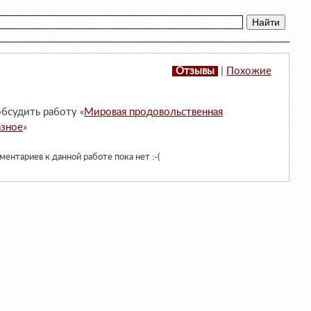
Отзывы
|
Похожие
бсудить работу «
Мировая продовольственная
азное
»
ентариев к данной работе пока нет :-(